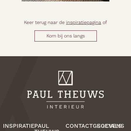
Keer terug naar de
inspiratiepagina
of
Kom bij ons langs
INSPIRATIE
PAUL
CONTACTGEGEVENS
SOCIALS