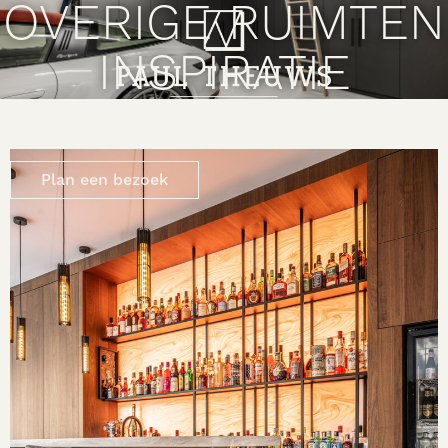
OVERIGE RUIMTEN
INSPIRATIE
Plan een bezoek