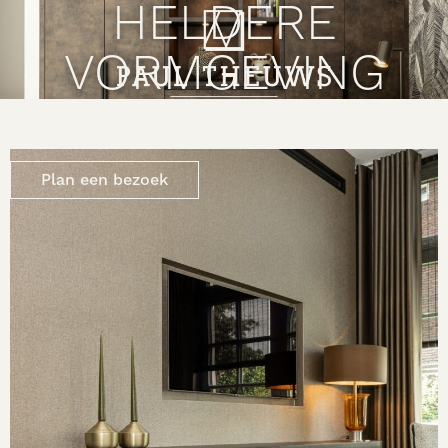
HELDERE
VORMGEVING
Plan een bezoek